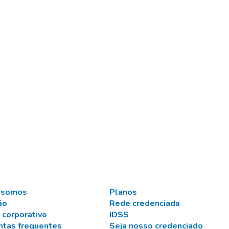
 somos
Planos
ão
Rede credenciada
 corporativo
IDSS
ntas frequentes
Seja nosso credenciado