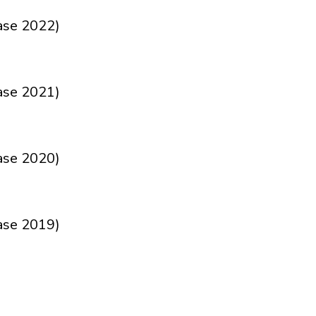
ase 2022)
ase 2021)
ase 2020)
ase 2019)