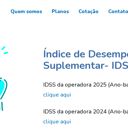
Quem somos
Planos
Cotação
Contat
Índice de Desemp
Suplementar- ID
IDSS da operadora 2025 (Ano-b
clique aqui
IDSS da operadora 2024 (Ano-b
clique aqui