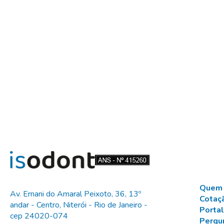
Quem
Av. Ernani do Amaral Peixoto, 36, 13º
Cotaç
andar - Centro, Niterói - Rio de Janeiro -
Portal
cep 24020-074
Pergu