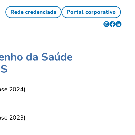
o
Rede credenciada
Portal corporativo
enho da Saúde
SS
ase 2024)
ase 2023)