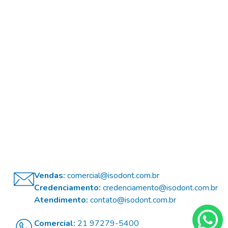
Vendas:
comercial@isodont.com.br
Credenciamento:
credenciamento@isodont.com.br
Atendimento:
contato@isodont.com.br
Comercial:
21 97279-5400